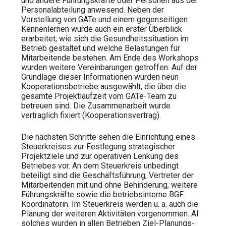
und andere Führungskräfte oder Personen aus der
Personalabteilung anwesend. Neben der
Vorstellung von GATe und einem gegenseitigen
Kennenlernen wurde auch ein erster Überblick
erarbeitet, wie sich die Gesundheitssituation im
Betrieb gestaltet und welche Belastungen für
Mitarbeitende bestehen. Am Ende des Workshops
wurden weitere Vereinbarungen getroffen. Auf der
Grundlage dieser Informationen wurden neun
Kooperationsbetriebe ausgewählt, die über die
gesamte Projektlaufzeit vom GATe-Team zu
betreuen sind. Die Zusammenarbeit wurde
vertraglich fixiert (Kooperationsvertrag).
Die nächsten Schritte sehen die Einrichtung eines
Steuerkreises zur Festlegung strategischer
Projektziele und zur operativen Lenkung des
Betriebes vor. An dem Steuerkreis unbedingt
beteiligt sind die Geschäftsführung, Vertreter der
Mitarbeitenden mit und ohne Behinderung, weitere
Führungskräfte sowie die betriebsinterne BGF
Koordinatorin. Im Steuerkreis werden u. a. auch die
Planung der weiteren Aktivitäten vorgenommen. Al
solches wurden in allen Betrieben Ziel-Planungs-