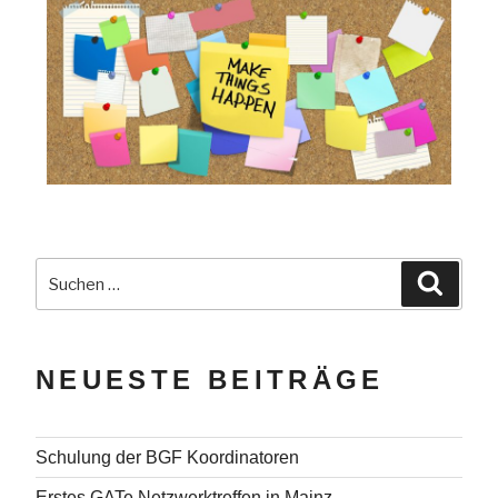
NEUESTE BEITRÄGE
Schulung der BGF Koordinatoren
Erstes GATe Netzwerktreffen in Mainz