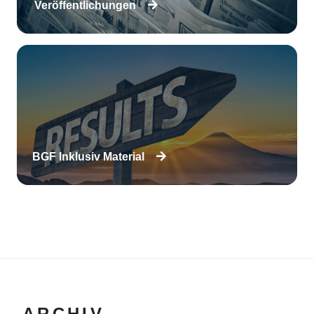
Veröffentlichungen
BGF Inklusiv Material
ARCHIV