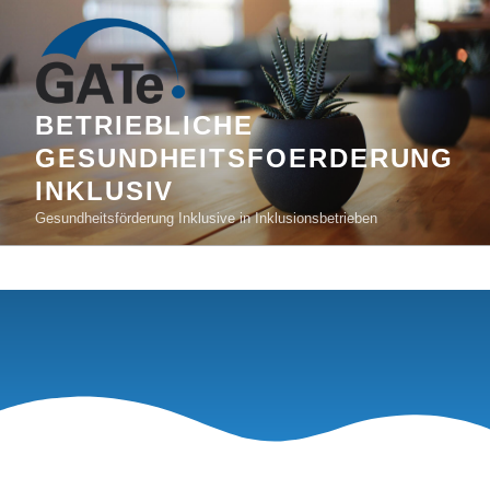
BETRIEBLICHE
GESUNDHEITSFOERDERUNG
INKLUSIV
Gesundheitsförderung Inklusive in Inklusionsbetrieben